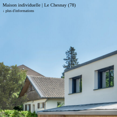
Aller
Maison individuelle | Le Chesnay (78)
↓ plus d'informations
au
contenu