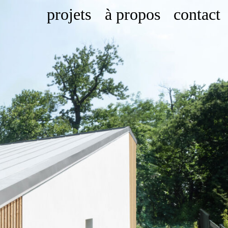
projets
à propos
contact
métrotope